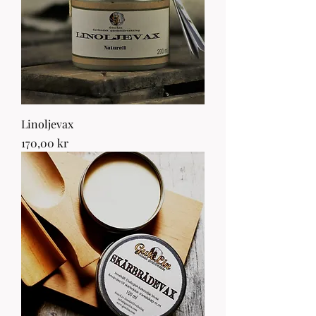
Linoljevax
Pris
170,00 kr