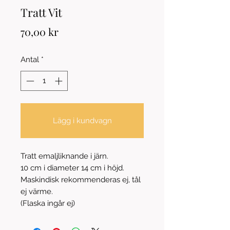
Tratt Vit
Pris
70,00 kr
Antal
*
Lägg i kundvagn
Tratt emaljliknande i järn.
10 cm i diameter 14 cm i höjd.
Maskindisk rekommenderas ej, tål
ej värme.
(Flaska ingår ej)